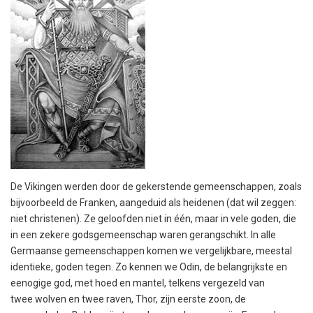
De Vikingen werden door de gekerstende gemeenschappen, zoals
bijvoorbeeld de Franken, aangeduid als heidenen (dat wil zeggen:
niet christenen). Ze geloofden niet in één, maar in vele goden, die
in een zekere godsgemeenschap waren gerangschikt. In alle
Germaanse gemeenschappen komen we vergelijkbare, meestal
identieke, goden tegen. Zo kennen we Odin, de belangrijkste en
eenogige god, met hoed en mantel, telkens vergezeld van
twee wolven en twee raven, Thor, zijn eerste zoon, de