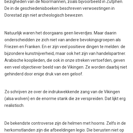
bezigheden van de Noormannen, zoals bijvoorbeeld in Zutphen.
De in de geschiedenisboeken beschreven verwoestingen in
Dorestad zijn niet archeologisch bewezen.
Natuurlijk waren het doorgaans geen lieverdjes. Maar daarin
onderscheidden ze zich niet van andere bevokingsgroepen als
Friezen en Franken. En er zijn veel positieve dingen te melden: de
bijzondere kunstnijverheid, maar ook het zijn van handelspartner.
Arabische kooplieden, die ook in onze streken vertoefden, geven
een veel objectiever beeld van de Vikingen. Ze worden daarbij niet
gehinderd door enige druk van een geloof.
Zo schrijven ze over de indrukwekkende zang van de Vikingen
(alsa wolven) en de enorme stank die ze verspreiden. Dat lijkt erg
realistisch.
De bekendste controverse zijn de helmen met hoorns. Zelfs in de
herkomstlanden zijn die afbeeldingen legio. Die berusten niet op