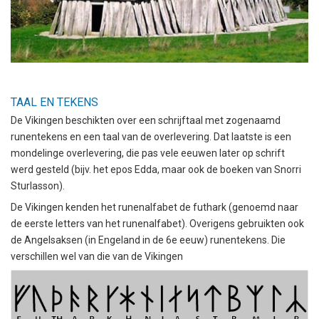
TAAL EN TEKENS
De Vikingen beschikten over een schrijftaal met zogenaamd
runentekens en een taal van de overlevering. Dat laatste is een
mondelinge overlevering, die pas vele eeuwen later op schrift
werd gesteld (bijv. het epos Edda, maar ook de boeken van Snorri
Sturlasson).
De Vikingen kenden het runenalfabet de futhark (genoemd naar
de eerste letters van het runenalfabet). Overigens gebruikten ook
de Angelsaksen (in Engeland in de 6e eeuw) runentekens. Die
verschillen wel van die van de Vikingen