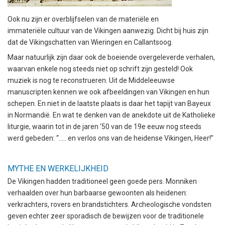
Ook nu zijn er overblijfselen van de materiële en
immateriële cultuur van de Vikingen aanwezig. Dicht bij huis zijn
dat de Vikingschatten van Wieringen en Callantsoog.
Maar natuurlijk zijn daar ook de boeiende overgeleverde verhalen,
waarvan enkele nog steeds niet op schrift zijn gesteld! Ook
muziek is nog te reconstrueren. Uit de Middeleeuwse
manuscripten kennen we ook afbeeldingen van Vikingen en hun
schepen. En niet in de laatste plaats is daar het tapijt van Bayeux
in Normandië. En wat te denken van de anekdote uit de Katholieke
liturgie, waarin tot in de jaren ‘50 van de 19e eeuw nog steeds
werd gebeden: “..... en verlos ons van de heidense Vikingen, Heer!”
MYTHE EN WERKELIJKHEID
De Vikingen hadden traditioneel geen goede pers. Monniken
verhaalden over hun barbaarse gewoonten als heidenen:
verkrachters, rovers en brandstichters. Archeologische vondsten
geven echter zeer sporadisch de bewijzen voor de traditionele